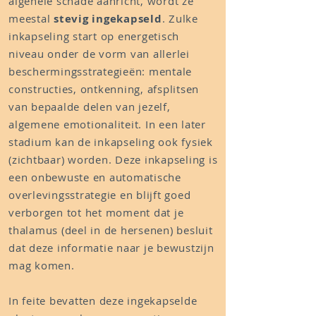
algehele schade aanricht, wordt ze
meestal
stevig ingekapseld
. Zulke
inkapseling start op energetisch
niveau onder de vorm van allerlei
beschermingsstrategieën: mentale
constructies, ontkenning, afsplitsen
van bepaalde delen van jezelf,
algemene emotionaliteit. In een later
stadium kan de inkapseling ook fysiek
(zichtbaar) worden. Deze inkapseling is
een onbewuste en automatische
overlevingsstrategie en blijft goed
verborgen tot het moment dat je
thalamus (deel in de hersenen) besluit
dat deze informatie naar je bewustzijn
mag komen.
In feite bevatten deze ingekapselde