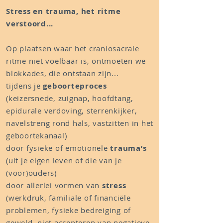
Stress en trauma, het ritme
verstoord...
Op plaatsen waar het craniosacrale
ritme niet voelbaar is, ontmoeten we
blokkades, die ontstaan zijn...
tijdens je
geboorteproces
(keizersnede, zuignap, hoofdtang,
epidurale verdoving, sterrenkijker,
navelstreng rond hals, vastzitten in het
geboortekanaal)
door fysieke of emotionele
trauma’s
(uit je eigen leven of die van je
(voor)ouders)
door allerlei vormen van
stress
(werkdruk, familiale of financiële
problemen, fysieke bedreiging of
geweld, niet accepteren van negatieve