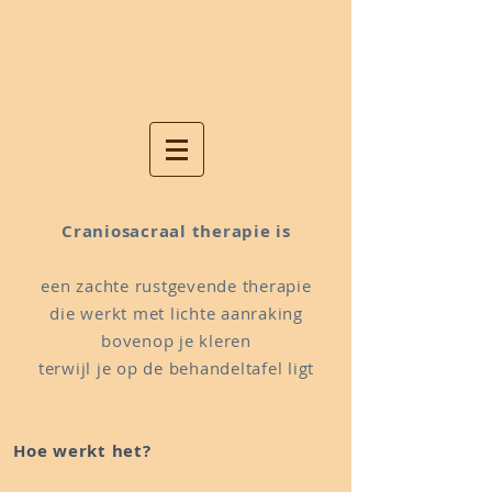
Touch of Consciousness
Diep in het gevoel
Craniosacraal therapie is
een zachte rustgevende therapie
die werkt met lichte aanraking
bovenop je kleren
terwijl je op de behandeltafel ligt
Hoe werkt het?