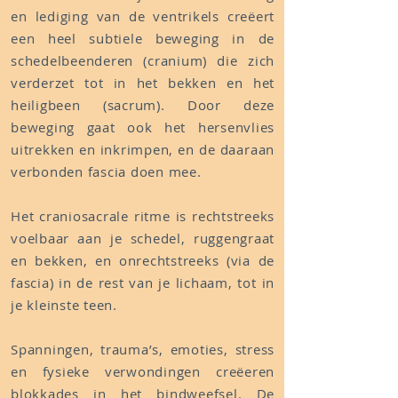
en lediging van de ventrikels creëert
een heel subtiele beweging in de
schedelbeenderen (cranium) die zich
verderzet tot in het bekken en het
heiligbeen (sacrum). Door deze
beweging gaat ook het hersenvlies
uitrekken en inkrimpen, en de daaraan
verbonden fascia doen mee.
Het craniosacrale ritme is rechtstreeks
voelbaar aan je schedel, ruggengraat
en bekken, en onrechtstreeks (via de
fascia) in de rest van je lichaam, tot in
je kleinste teen.
Spanningen, trauma’s, emoties, stress
en fysieke verwondingen creëeren
blokkades in het bindweefsel. De