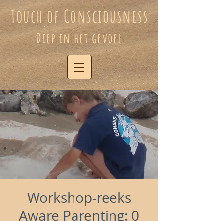
Touch of Consciousness
Diep in het gevoel
Workshop-reeks
Aware Parenting: 0