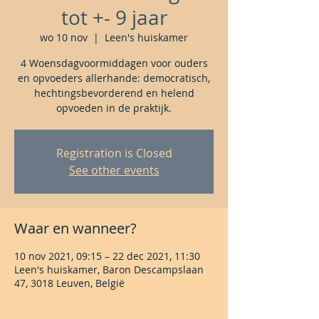
tot +- 9 jaar
wo 10 nov
  |  
Leen's huiskamer
4 Woensdagvoormiddagen voor ouders
en opvoeders allerhande: democratisch,
hechtingsbevorderend en helend
opvoeden in de praktijk.
Registration is Closed
See other events
Waar en wanneer?
10 nov 2021, 09:15 – 22 dec 2021, 11:30
Leen's huiskamer, Baron Descampslaan
47, 3018 Leuven, België