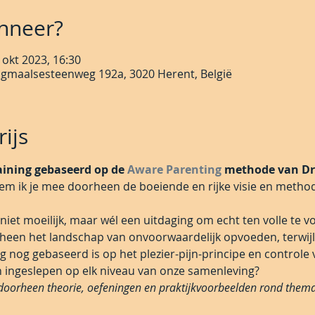
nneer?
 okt 2023, 16:30
jgmaalsesteenweg 192a, 3020 Herent, België
ijs
ining gebaseerd op de 
Aware Parenting
 methode van Dr.
em ik je mee doorheen de boeiende en rijke visie en metho
niet moeilijk, maar wél een uitdaging om echt ten volle te vo
heen het landschap van onvoorwaardelijk opvoeden, terwijl
 nog gebaseerd is op het plezier-pijn-principe en controle 
n ingeslepen op elk niveau van onze samenleving?
oorheen theorie, oefeningen en praktijkvoorbeelden rond thema