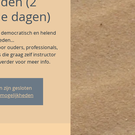
den (2
de dagen)
 democratisch en helend
den...
or ouders, professionals,
die graag zelf instructor
 verder voor meer info.
 zijn gesloten
 mogelijkheden