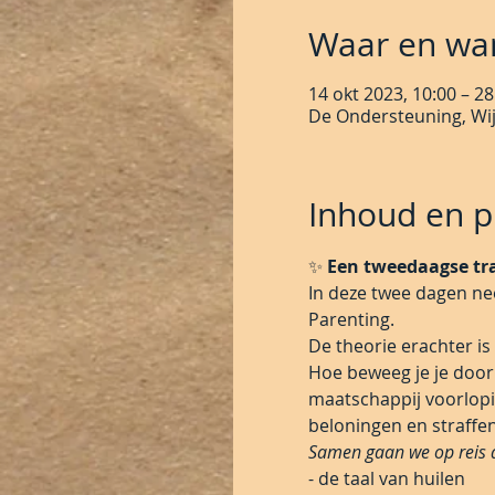
Waar en wa
14 okt 2023, 10:00 – 28
De Ondersteuning, Wi
Inhoud en pr
✨ 
Een tweedaagse tra
In deze twee dagen ne
Parenting.
De theorie erachter is 
Hoe beweeg je je door
maatschappij voorlopig
beloningen en straffe
Samen gaan we op reis d
- de taal van huilen