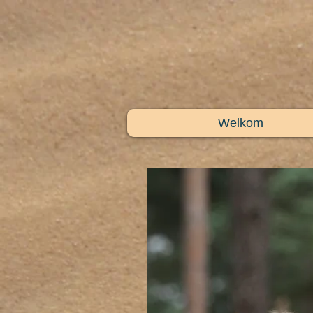
Welkom