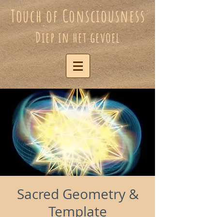
Touch of Consciousness
Diep in het gevoel
Sacred Geometry &
Template