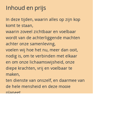
Inhoud en prijs
In deze tijden, waarin alles op zijn kop 
komt te staan,
waarin zoveel zichtbaar en voelbaar 
wordt van de achterliggende machten 
achter onze samenleving,
voelen wij hoe het nu, meer dan ooit, 
nodig is, om te verbinden met elkaar
en om onze lichaamswijsheid, onze 
diepe krachten, vrij en voelbaar te 
maken,
ten dienste van onszelf, en daarmee van 
de hele mensheid en deze mooie 
planeet.
Begrip van de situatie is één ding.
Lees meer >