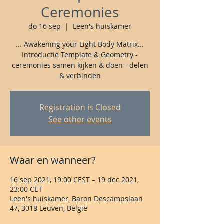
Ceremonies
do 16 sep
  |  
Leen's huiskamer
... Awakening your Light Body Matrix...
Introductie Template & Geometry -
ceremonies samen kijken & doen - delen
& verbinden
Registration is Closed
See other events
Waar en wanneer?
16 sep 2021, 19:00 CEST – 19 dec 2021,
23:00 CET
Leen's huiskamer, Baron Descampslaan
47, 3018 Leuven, België