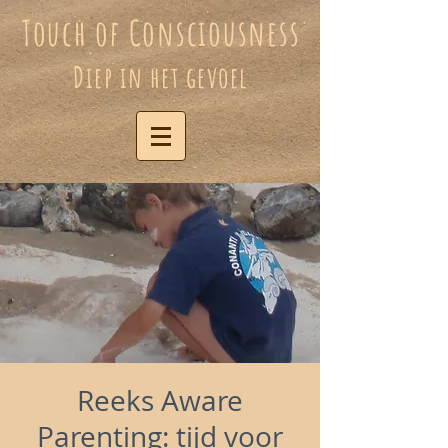
Touch of Consciousness
Diep in het gevoel
Reeks Aware
Parenting: tijd voor