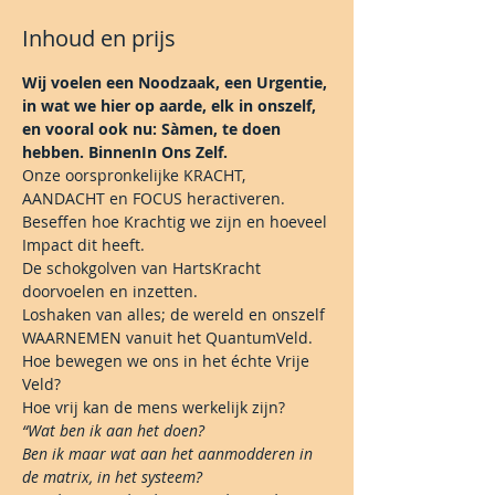
Inhoud en prijs
Wij voelen een Noodzaak, een Urgentie, 
in wat we hier op aarde, elk in onszelf, 
en vooral ook nu: Sàmen, te doen 
hebben. BinnenIn Ons Zelf.
Onze oorspronkelijke KRACHT, 
AANDACHT en FOCUS heractiveren.

Beseffen hoe Krachtig we zijn en hoeveel 
Impact dit heeft.

De schokgolven van HartsKracht 
doorvoelen en inzetten.

Loshaken van alles; de wereld en onszelf 
WAARNEMEN vanuit het QuantumVeld.
Hoe bewegen we ons in het échte Vrije 
Veld?

Hoe vrij kan de mens werkelijk zijn?
“Wat ben ik aan het doen?

Ben ik maar wat aan het aanmodderen in 
de matrix, in het systeem? 