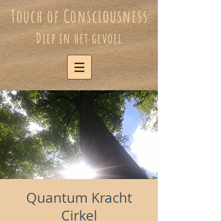
Touch of Consciousness
Diep in het gevoel
Quantum Kracht
Cirkel