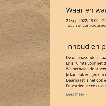
Waar en wa
21 sep 2022, 19:00 – 2
Touch of Consciousnes
Inhoud en pr
De oefenavonden staan
Er is ruimte voor het 
We herhalen doorheen
Je kan ook vragen om e
Daarnaast is het ook 
Er worden steeds twee 
Lees meer >