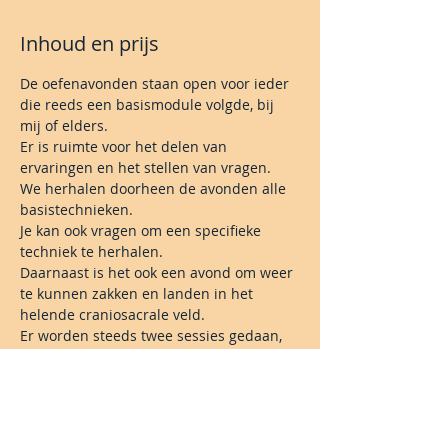
Inhoud en prijs
De oefenavonden staan open voor ieder 
die reeds een basismodule volgde, bij 
mij of elders.
Er is ruimte voor het delen van 
ervaringen en het stellen van vragen.
We herhalen doorheen de avonden alle 
basistechnieken.
Je kan ook vragen om een specifieke 
techniek te herhalen.
Daarnaast is het ook een avond om weer 
te kunnen zakken en landen in het 
helende craniosacrale veld.
Er worden steeds twee sessies gedaan, 
dus je geeft én ontvangt tijdens elke 
avond.
Lees meer >