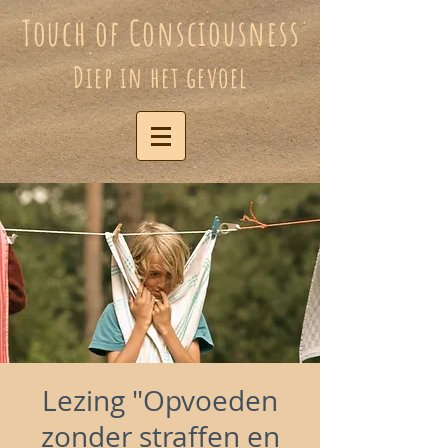
Touch of Consciousness
Diep in het gevoel
Lezing "Opvoeden
zonder straffen en