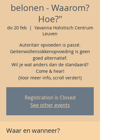
belonen - Waarom?
Hoe?"
do 20 feb
  |  
Yavanna Holistisch Centrum
Leuven
Autoritair opvoeden is passé.
Geitenwollensokkenopvoeding is geen
goed alternatief.
Wil je wat anders dan de standaard?
Come & hear!
(Voor meer info, scroll verder!)
Registration is Closed
See other events
Waar en wanneer?