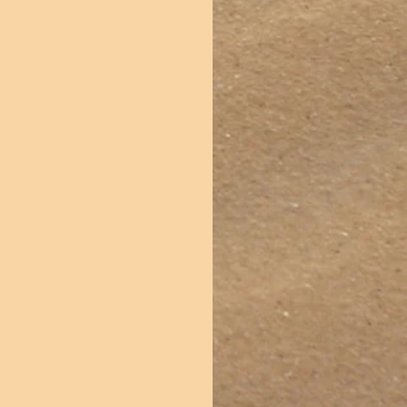
ding van "Lezing 29/9 +