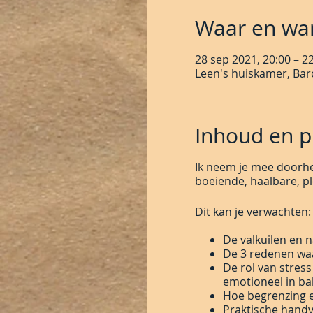
Waar en wa
28 sep 2021, 20:00 – 2
Leen's huiskamer, Bar
Inhoud en pr
Ik neem je mee doorhe
boeiende, haalbare, pl
Dit kan je verwachten:
De valkuilen en 
De 3 redenen waa
De rol van stress
emotioneel in ba
Hoe begrenzing e
Praktische handv