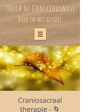
Touch of Consciousness
Diep in het gevoel
Craniosacraal
therapie - 🌀