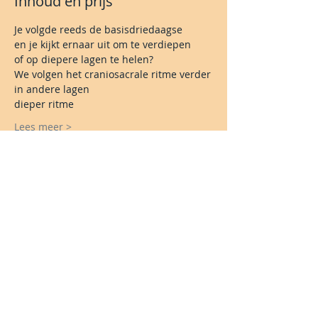
Inhoud en prijs
Je volgde reeds de basisdriedaagse
en je kijkt ernaar uit om te verdiepen
of op diepere lagen te helen?
We volgen het craniosacrale ritme verder
in andere lagen
dieper ritme
Lees meer >
Share This Event
Blijf je graag op de hoogte?