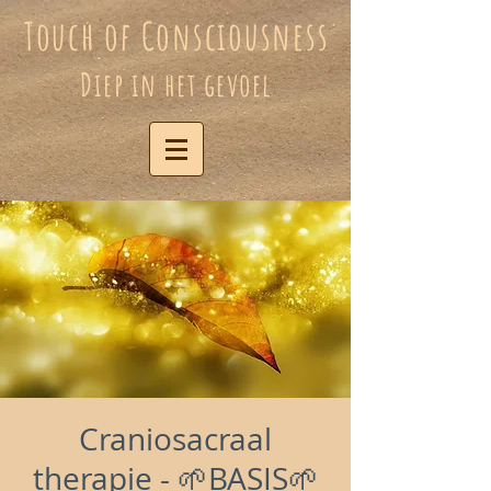
Touch of Consciousness
Diep in het gevoel
Craniosacraal
therapie - 🌱BASIS🌱