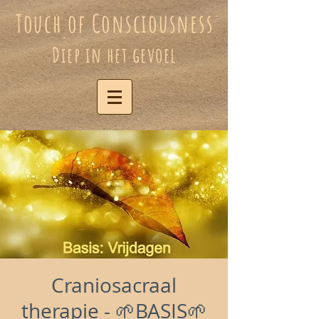
Touch of Consciousness
Diep in het gevoel
Craniosacraal
therapie - 🌱BASIS🌱