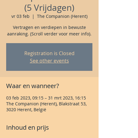
(5 Vrijdagen)
vr 03 feb
  |  
The Companion (Herent)
Vertragen en verdiepen in bewuste
aanraking. (Scroll verder voor meer info).
Registration is Closed
See other events
Waar en wanneer?
03 feb 2023, 09:15 – 31 mrt 2023, 16:15
The Companion (Herent), Blakstraat 53,
3020 Herent, België
Inhoud en prijs