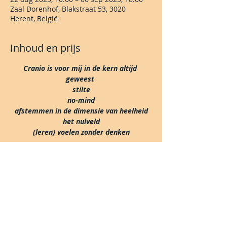
Zaal Dorenhof, Blakstraat 53, 3020
Herent, België
Inhoud en prijs
Cranio is voor mij in de kern altijd 
geweest 
stilte
no-mind
afstemmen in de dimensie van heelheid
het nulveld
(leren) voelen zonder denken
Lees meer >
Share This Event