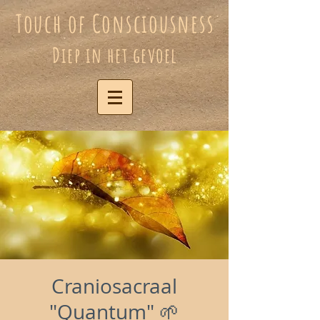
Touch of Consciousness
Diep in het gevoel
Craniosacraal
"Quantum" 🌱